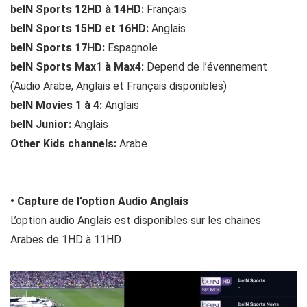
beIN Sports 12HD à 14HD:
Français
beIN Sports 15HD et 16HD:
Anglais
beIN Sports 17HD:
Espagnole
beIN Sports Max1 à Max4:
Depend de l’évennement
(Audio Arabe, Anglais et Français disponibles)
beIN Movies 1 à 4:
Anglais
beIN Junior:
Anglais
Other Kids channels:
Arabe
• Capture de l’option Audio Anglais
L’option audio Anglais est disponibles sur les chaines
Arabes de 1HD à 11HD