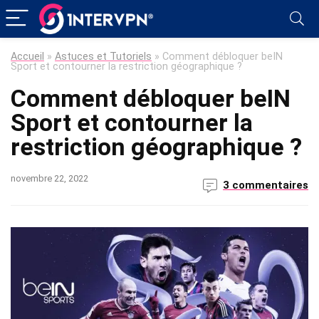
Accueil
»
Astuces et Tutoriels
»
Comment débloquer beIN
Sport et contourner la restriction géographique ?
Comment débloquer beIN
Sport et contourner la
restriction géographique ?
novembre 22, 2022
3 commentaires