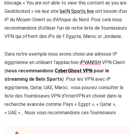
blocage « You are not able to view this content as you are
Geoblocked » via leur site
beIN Sports live
ont besoin d’un
iP du Moyen-Orient ou d’Afrique du Nord. Pour cela nous
recommandons d’utiliser l’un de notre liste de fournisseurs
VPN qui offrent des iPs de l’ Egypte, Maroc or Jordanie…
Dans notre exemple nous avons choisi une adresse IP
égyptienne en utilisant l’appliaction
iPVANISH
VPN Client
(
nous recommandons
CyberGhost VPN
pour le
streaming de Bein Sports
). Pour les VPN avec iP
égyptienne, Qatar, UAE, Maroc.. vous pouvez consulter la
liste des fournisseurs VPN d’InterVPN et choisir dans la
recherche avancée comme Pays « Egypt », « Qatar »,
« UAE »… Nous vous recommandons ces fournisseurs: