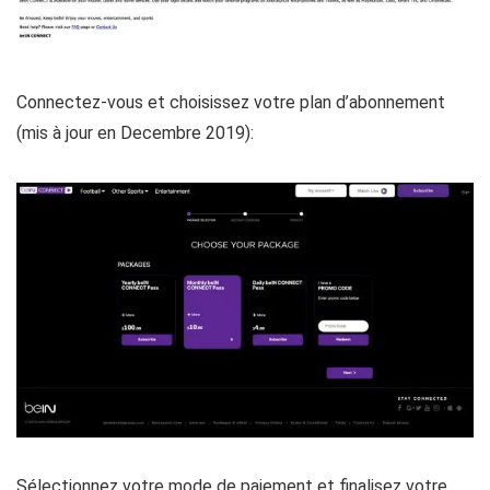
Connectez-vous et choisissez votre plan d’abonnement
(mis à jour en Decembre 2019):
Sélectionnez votre mode de paiement et finalisez votre