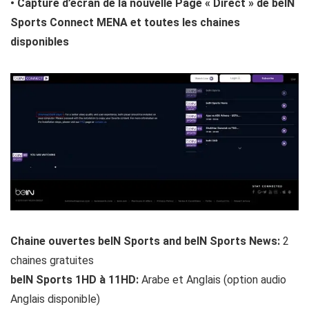
• Capture d’écran de la nouvelle Page « Direct » de beIN
Sports Connect MENA et toutes les chaines
disponibles
Chaine ouvertes beIN Sports and beIN Sports News:
2
chaines gratuites
beIN Sports 1HD à 11HD:
Arabe et Anglais (option audio
Anglais disponible)