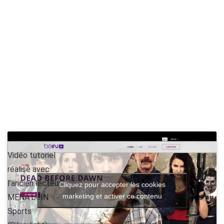
Vidéo tutoriel
réalisé avec
l’ancien lecteur
Cliquez pour accepter les cookies
marketing et activer ce contenu
MENA beIN
Sports