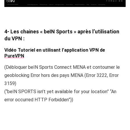
4- Les chaines « beIN Sports » après l’utilisation
du VPN :
Vidéo Tutoriel en utilisant l’application VPN de
PureVPN
(Débloquer beIN Sports Connect MENA et contourner le
geoblocking Error hors des pays MENA (Error 3222, Error
3159)
(“beIN SPORTS isn’t yet available for your location” “An
error occurred HTTP Forbidden”))