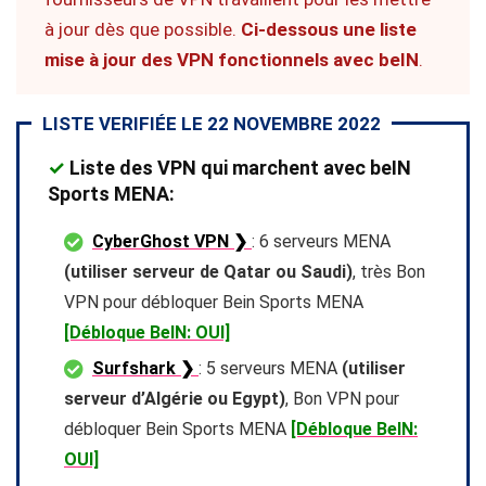
à jour dès que possible.
Ci-dessous une liste
mise à jour des VPN fonctionnels avec beIN
.
LISTE VERIFIÉE LE 22 NOVEMBRE 2022
✓
Liste des VPN qui marchent avec beIN
Sports MENA:
CyberGhost VPN ❯
: 6 serveurs MENA
(utiliser serveur de Qatar ou Saudi)
, très Bon
VPN pour débloquer Bein Sports MENA
[Débloque BeIN: OUI]
Surfshark ❯
: 5 serveurs MENA
(utiliser
serveur d’Algérie ou Egypt)
, Bon VPN pour
débloquer Bein Sports MENA
[Débloque BeIN:
OUI]