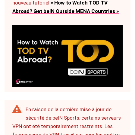
nouveau tutoriel
« How to Watch TOD TV
Abroad? Get beIN Outside MENA Countries »
En raison de la dernière mise à jour de
sécurité de beIN Sports, certains serveurs
VPN ont été temporairement restreints. Les
fournisseurs de VPN travaillent pour les mettre