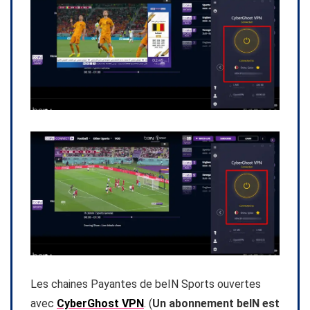
Les chaines Payantes de beIN Sports ouvertes
avec
CyberGhost VPN
. (
Un abonnement beIN est