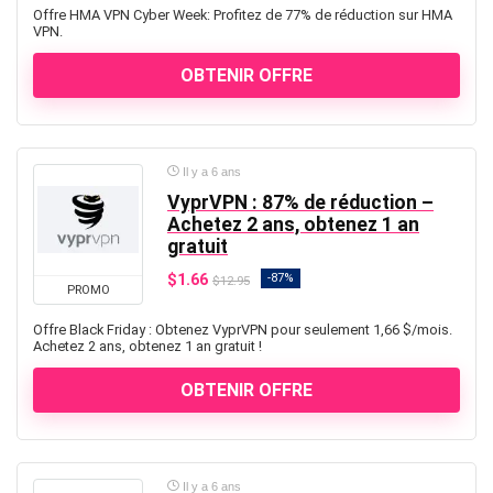
Offre HMA VPN Cyber Week: Profitez de 77% de réduction sur HMA
VPN.
OBTENIR OFFRE
Il y a 6 ans
VyprVPN : 87% de réduction –
Achetez 2 ans, obtenez 1 an
gratuit
$1.66
-87%
$12.95
PROMO
Offre Black Friday : Obtenez VyprVPN pour seulement 1,66 $/mois.
Achetez 2 ans, obtenez 1 an gratuit !
OBTENIR OFFRE
Il y a 6 ans