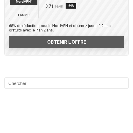
3.71
-69%
11.95
PROMO
68% de réduction pour le NordVPN et obtenez jusqu'à 2 ans
gratuits avec le Plan 2 ans.
OBTENIR L'OFFRE