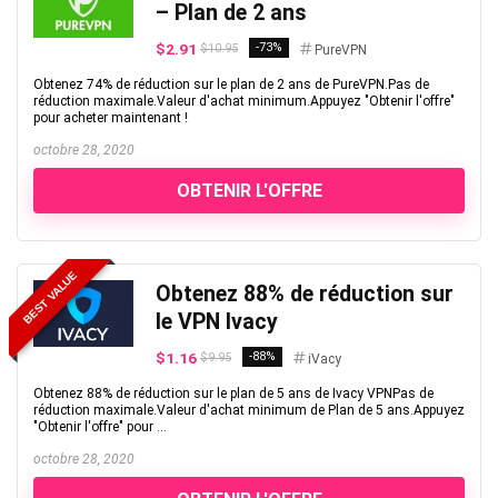
– Plan de 2 ans
$2.91
-73%
$10.95
PureVPN
Obtenez 74% de réduction sur le plan de 2 ans de PureVPN.Pas de
réduction maximale.Valeur d'achat minimum.Appuyez "Obtenir l'offre"
pour acheter maintenant !
octobre 28, 2020
OBTENIR L'OFFRE
BEST VALUE
Obtenez 88% de réduction sur
le VPN Ivacy
$1.16
-88%
$9.95
iVacy
Obtenez 88% de réduction sur le plan de 5 ans de Ivacy VPNPas de
réduction maximale.Valeur d'achat minimum de Plan de 5 ans.Appuyez
"Obtenir l'offre" pour ...
octobre 28, 2020