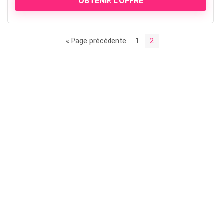
OBTENIR L'OFFRE
« Page précédente
1
2