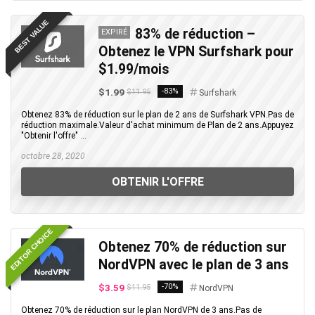
BEST VALUE
83% de réduction –
EXPIRÉ
Obtenez le VPN Surfshark pour
$1.99/mois
$1.99
-83%
$11.95
Surfshark
Obtenez 83% de réduction sur le plan de 2 ans de Surfshark VPN.Pas de
réduction maximale.Valeur d'achat minimum de Plan de 2 ans.Appuyez
"Obtenir l'offre" ...
octobre 28, 2020
OBTENIR L'OFFRE
EDITOR CHOICE
Obtenez 70% de réduction sur
NordVPN avec le plan de 3 ans
$3.59
-70%
$11.95
NordVPN
Obtenez 70% de réduction sur le plan NordVPN de 3 ans.Pas de