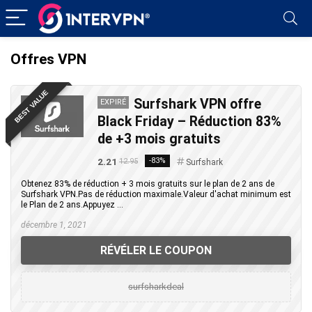
Offres VPN
BEST VALUE
Surfshark VPN offre
EXPIRÉ
Black Friday – Réduction 83%
de +3 mois gratuits
2.21
-83%
12.95
Surfshark
Obtenez 83% de réduction + 3 mois gratuits sur le plan de 2 ans de
Surfshark VPN.Pas de réduction maximale.Valeur d'achat minimum est
le Plan de 2 ans.Appuyez ...
décembre 1, 2021
RÉVÉLER LE COUPON
surfsharkdeal