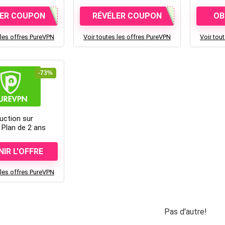
LER COUPON
RÉVÉLER COUPON
OB
 les offres PureVPN
Voir toutes les offres PureVPN
Voir tou
-73%
uction sur
Plan de 2 ans
IR L'OFFRE
 les offres PureVPN
Pas d'autre!