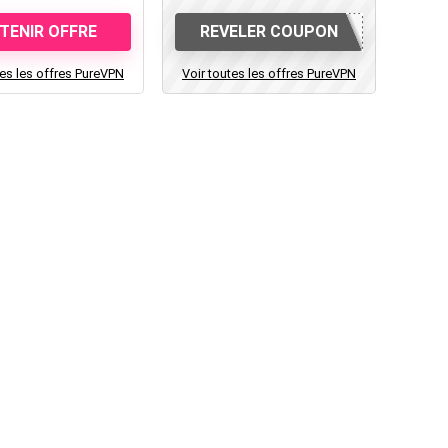
TENIR OFFRE
REVELER COUPON
tes les offres PureVPN
Voir toutes les offres PureVPN