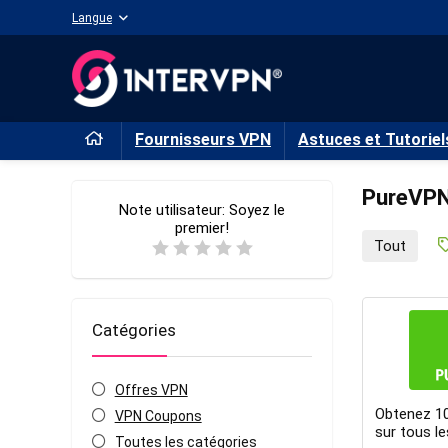
Langue
Fournisseurs VPN
Astuces et Tutoriel
PureVP
Note utilisateur:
Soyez le
premier!
Tout
Catégories
Offres VPN
Obtenez 10
VPN Coupons
sur tous l
Toutes les catégories