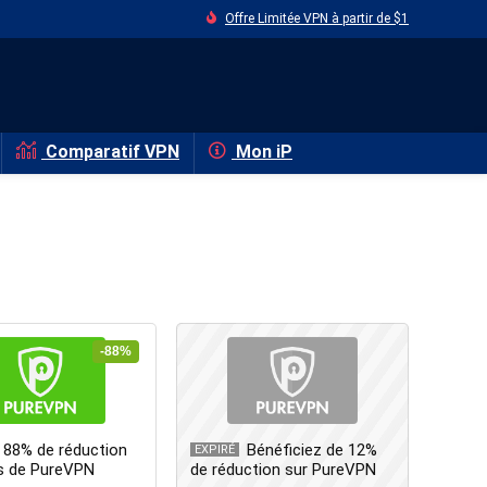
Offre Limitée VPN à partir de $1
Comparatif VPN
Mon iP
-88%
 88% de réduction
Bénéficiez de 12%
EXPIRÉ
ns de PureVPN
de réduction sur PureVPN