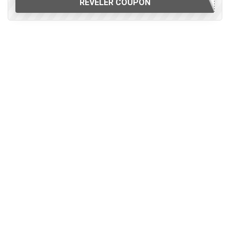
REVELER COUPON