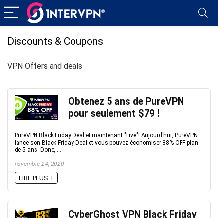
Discounts & Coupons
VPN Offers and deals
Obtenez 5 ans de PureVPN
pour seulement $79 !
PureVPN Black Friday Deal et maintenant "Live"! Aujourd'hui, PureVPN
lance son Black Friday Deal et vous pouvez économiser 88% OFF plan
de 5 ans. Donc, ...
novembre 24, 2020
LIRE PLUS +
CyberGhost VPN Black Friday