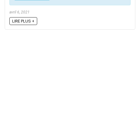
avril 6, 2021
LIRE PLUS +