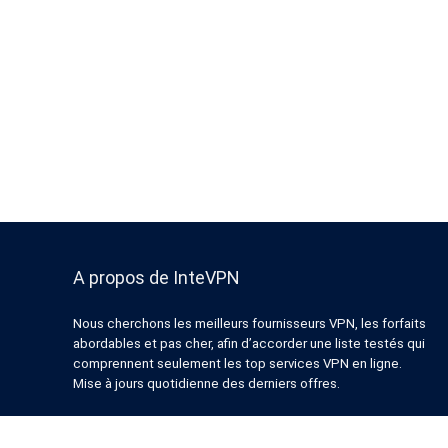
A propos de InteVPN
Nous cherchons les meilleurs fournisseurs VPN, les forfaits
abordables et pas cher, afin d’accorder une liste testés qui
comprennent seulement les top services VPN en ligne.
Mise à jours quotidienne des derniers offres.