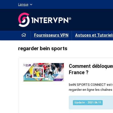
Langue
Fournisseurs VPN
Astuces et Tutoriel
regarder bein sports
Comment débloquer 
France ?
beIN SPORTS CONNECT est un 
regarder en ligne les chaînes 
Update - 2021.06.11