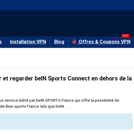
HOT
s
Installation VPN
Blog
Offres & Coupons VPN
et regarder beIN Sports Connect en dehors de la
service édité par beIN SPORTS France qui offre la possibilité de
de Bein sports France tels que beIN ...