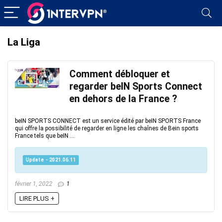
La Liga
Comment débloquer et
regarder beIN Sports Connect
en dehors de la France ?
beIN SPORTS CONNECT est un service édité par beIN SPORTS France
qui offre la possibilité de regarder en ligne les chaînes de Bein sports
France tels que beIN ...
Update - 2021.06.11
février 1, 2022
1
LIRE PLUS +