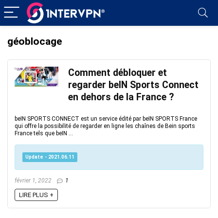
géoblocage
Comment débloquer et
regarder beIN Sports Connect
en dehors de la France ?
beIN SPORTS CONNECT est un service édité par beIN SPORTS France
qui offre la possibilité de regarder en ligne les chaînes de Bein sports
France tels que beIN ...
Update - 2021.06.11
février 1, 2022
1
LIRE PLUS +