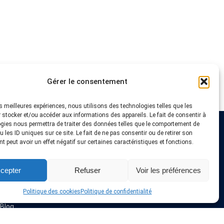
Gérer le consentement
les meilleures expériences, nous utilisons des technologies telles que les
 stocker et/ou accéder aux informations des appareils. Le fait de consentir à
gies nous permettra de traiter des données telles que le comportement de
 les ID uniques sur ce site. Le fait de ne pas consentir ou de retirer son
Liens utiles
 peut avoir un effet négatif sur certaines caractéristiques et fonctions.
Fournisseurs VPN
cepter
Refuser
Voir les préférences
Astuces et Tutoriels
Offres & Coupons VPN
Installation VPN
Politique des cookies
Politique de confidentialité
A propos de nous
Blog
Politique de confidentialité