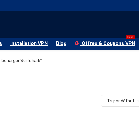
HOT
s
Installation VPN
Blog
Offres & Coupons VPN
Télécharger Surfshark”
Tri par défaut