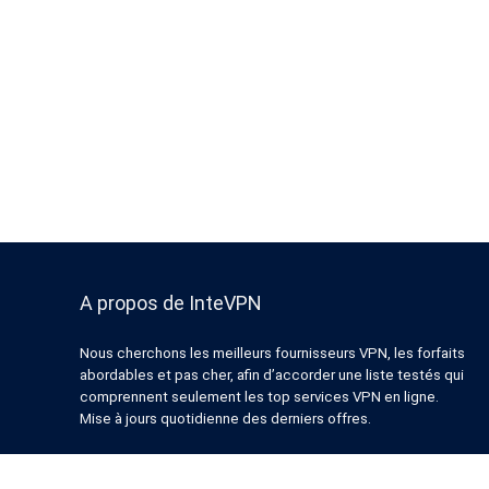
A propos de InteVPN
Nous cherchons les meilleurs fournisseurs VPN, les forfaits
abordables et pas cher, afin d’accorder une liste testés qui
comprennent seulement les top services VPN en ligne.
Mise à jours quotidienne des derniers offres.