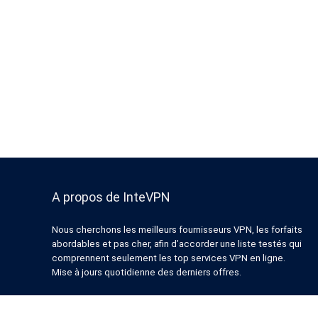
A propos de InteVPN
Nous cherchons les meilleurs fournisseurs VPN, les forfaits
abordables et pas cher, afin d’accorder une liste testés qui
comprennent seulement les top services VPN en ligne.
Mise à jours quotidienne des derniers offres.