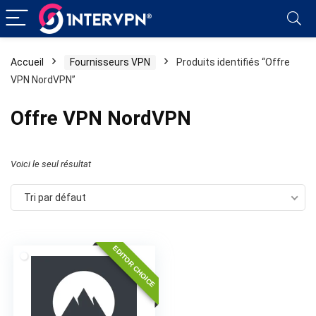
Accueil
Fournisseurs VPN
Produits identifiés “Offre
VPN NordVPN”
Offre VPN NordVPN
Voici le seul résultat
Tri par défaut
EDITOR CHOICE