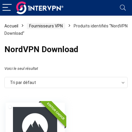
Accueil
Fournisseurs VPN
Produits identifiés “NordVPN
Download”
NordVPN Download
Voici le seul résultat
Tri par défaut
EDITOR CHOICE