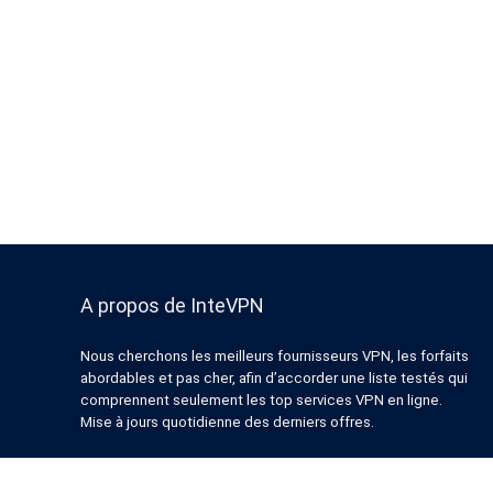
A propos de InteVPN
Nous cherchons les meilleurs fournisseurs VPN, les forfaits
abordables et pas cher, afin d’accorder une liste testés qui
comprennent seulement les top services VPN en ligne.
Mise à jours quotidienne des derniers offres.