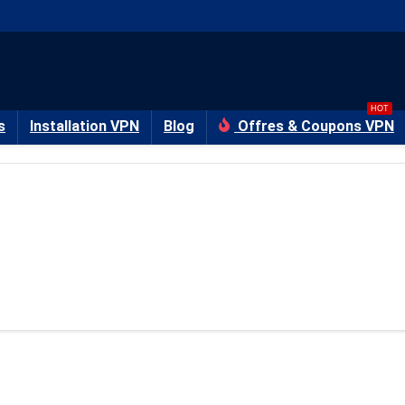
HOT
s
Installation VPN
Blog
Offres & Coupons VPN