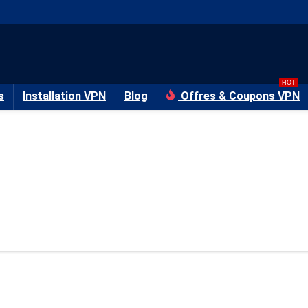
HOT
s
Installation VPN
Blog
Offres & Coupons VPN