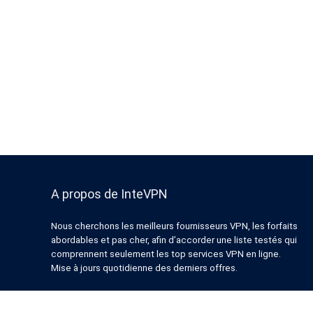
A propos de InteVPN
Nous cherchons les meilleurs fournisseurs VPN, les forfaits
abordables et pas cher, afin d’accorder une liste testés qui
comprennent seulement les top services VPN en ligne.
Mise à jours quotidienne des derniers offres.